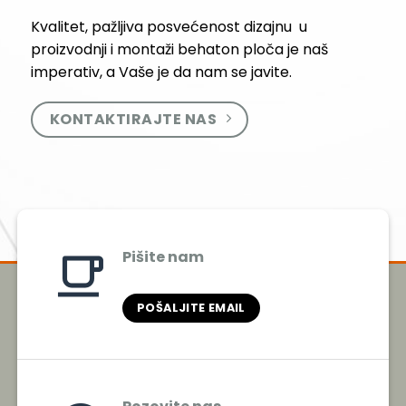
Kvalitet, pažljiva posvećenost dizajnu u
proizvodnji i montaži behaton ploča je naš
imperativ, a Vaše je da nam se javite.
KONTAKTIRAJTE NAS
Pišite nam
POŠALJITE EMAIL