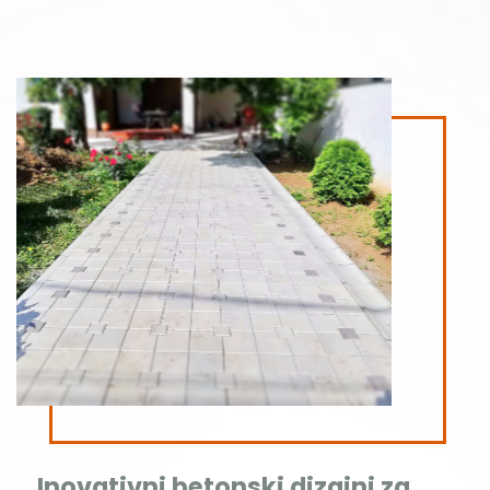
Inovativni betonski dizajni za